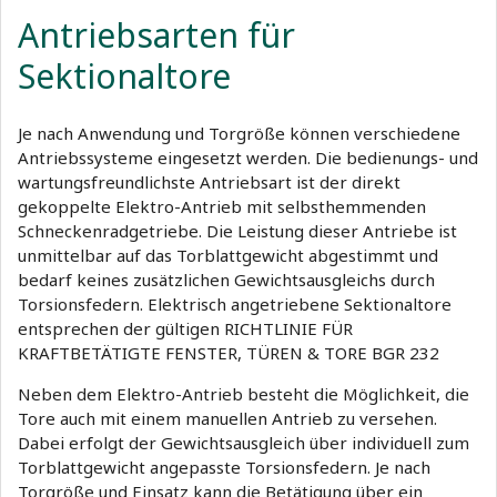
Antriebsarten für
Sektionaltore
Je nach Anwendung und Torgröße können verschiedene
Antriebssysteme eingesetzt werden. Die bedienungs- und
wartungsfreundlichste Antriebsart ist der direkt
gekoppelte Elektro-Antrieb mit selbsthemmenden
Schneckenradgetriebe. Die Leistung dieser Antriebe ist
unmittelbar auf das Torblattgewicht abgestimmt und
bedarf keines zusätzlichen Gewichtsausgleichs durch
Torsionsfedern. Elektrisch angetriebene Sektionaltore
entsprechen der gültigen RICHTLINIE FÜR
KRAFTBETÄTIGTE FENSTER, TÜREN & TORE BGR 232
Neben dem Elektro-Antrieb besteht die Möglichkeit, die
Tore auch mit einem manuellen Antrieb zu versehen.
Dabei erfolgt der Gewichtsausgleich über individuell zum
Torblattgewicht angepasste Torsionsfedern. Je nach
Torgröße und Einsatz kann die Betätigung über ein