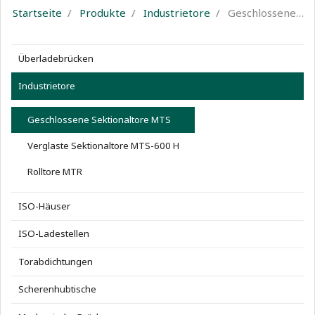
Startseite
Produkte
Industrietore
Geschlossene…
Überladebrücken
Industrietore
Geschlossene Sektionaltore MTS
Verglaste Sektionaltore MTS-600 H
Rolltore MTR
ISO-Häuser
ISO-Ladestellen
Torabdichtungen
Scherenhubtische