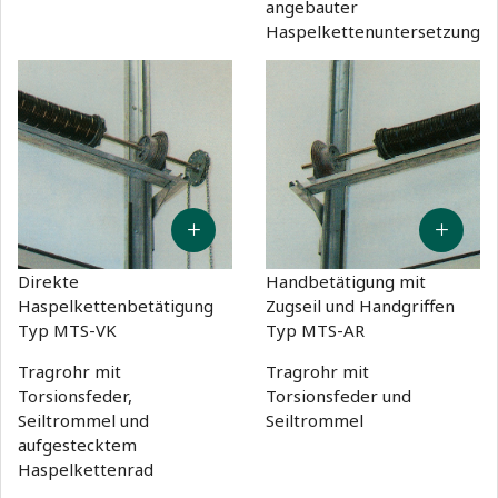
angebauter
Haspelkettenuntersetzung
Direkte
Handbetätigung mit
Haspelkettenbetätigung
Zugseil und Handgriffen
Typ MTS-VK
Typ MTS-AR
Tragrohr mit
Tragrohr mit
Torsionsfeder,
Torsionsfeder und
Seiltrommel und
Seiltrommel
aufgestecktem
Haspelkettenrad