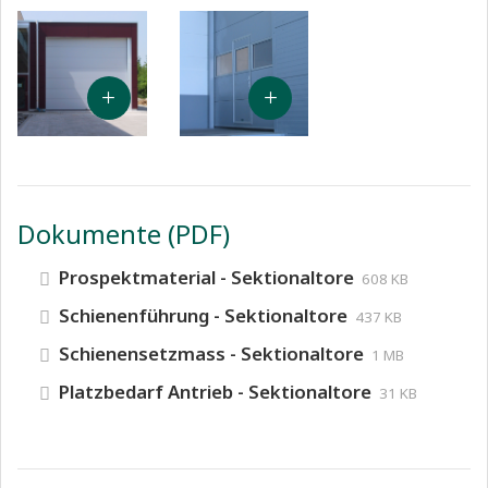
Dokumente (PDF)
Prospektmaterial - Sektionaltore
608 KB
Schienenführung - Sektionaltore
437 KB
Schienensetzmass - Sektionaltore
1 MB
Platzbedarf Antrieb - Sektionaltore
31 KB