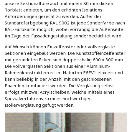
unsere Sektionaltore auch mit einem 80 mm dicken
Torblatt anbieten, um den erhöhten Isolations-
Anforderungen gerecht zu werden. Außer der
Standardfarbgebung RAL 9002 ist jede Sonderfarbe nach
RAL-Farbkarte möglich, wobei vorrangig die Außenseite
im Zuge der Fassadengestaltung sonderbechichtet wird.
Auf Wunsch können Einzelfenster oder vollverglaste
Sektionen eingebaut werden. Die Kunststoffeinzelfenster
mit gerundeten Ecken sind doppelschalig 600 x 300 mm.
Die vollverglasten Sektionen aus einer Aluminium-
Rahmenkonstruktion ist im Naturton E6EV1 eloxiert und
kann beliebig in der Anzahl mit den geschlossenen
Pnaeelen kombiniert werden. Die Verglasung selbst
erfolgt mit zwei Acrylscheiben, welche mittels eines
Spezialverfahrens zu einer hochwertigen
Isolierverglasung gefügt werden.