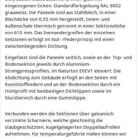
eingezogenen Sicken. Standardfarbgebung RAL 9002
grauweiss. Die Paneele sind aus Stahlblech, in einer
Blechdicke von 0,55 mm hergestellt, Innen- und
Außenschale thermisch getrennt in einer Sektionshöhe
von 610 mm. Das Ineinandergreifen der einzelnen
Sektionen erfolgt im Nut- /Federprinzip mit einer
zwischenliegenden Dichtung.
Eingefasst sind die Paneele seitlich, sowie an der Top- und
Bodensektion jeweils durch Aluminium-
Strangpressprofilen, im Naturton E6EV1 eloxiert. Die
Abdichtung zum Gebäude erfoglt an den Seiten mit
Kunststoffkedern und an der Bodensektion durch ein
Hohlprofil mit beidseitigen Dichtlippen sowie im
Sturzbereich durch eine Gummilippe.
Verbunden werden die Sektionen über galvanisch
verzinkte Scharniere, welche gleichzeitig die
staubgeschützten, kugelgelagerten Doppellaufrollen
aufnehmen. Für temperaturgeführte Hallen können wir